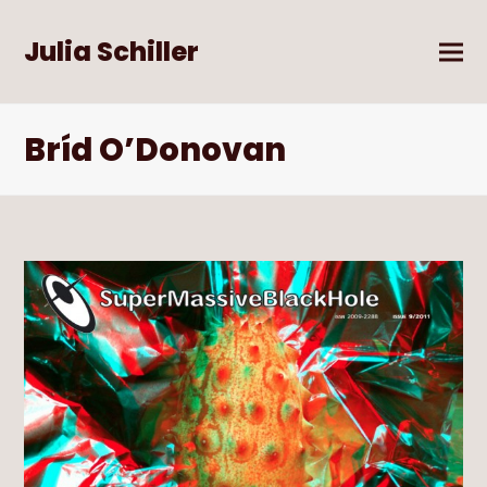
Julia Schiller
Bríd O’Donovan