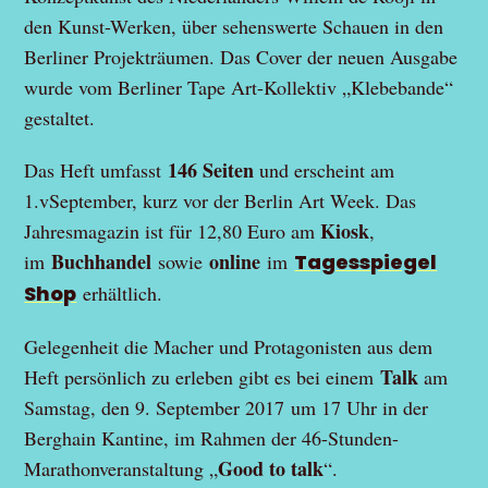
den Kunst-Werken, über sehenswerte Schauen in den
Berliner Projekträumen. Das Cover der neuen Ausgabe
wurde vom Berliner Tape Art-Kollektiv „Klebebande“
gestaltet.
146 Seiten
Das Heft umfasst
und erscheint am
1.vSeptember, kurz vor der Berlin Art Week. Das
Kiosk
Jahresmagazin ist für 12,80 Euro am
,
Buchhandel
online
im
sowie
im
Tagesspiegel
Shop
erhältlich.
Gelegenheit die Macher und Protagonisten aus dem
Talk
Heft persönlich zu erleben gibt es bei einem
am
Samstag, den 9. September 2017 um 17 Uhr in der
Berghain Kantine, im Rahmen der 46-Stunden-
Good to talk
Marathonveranstaltung „
“.