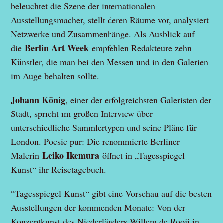
beleuchtet die Szene der internationalen
Ausstellungsmacher, stellt deren Räume vor, analysiert
Netzwerke und Zusammenhänge. Als Ausblick auf
Berlin Art Week
die
empfehlen Redakteure zehn
Künstler, die man bei den Messen und in den Galerien
im Auge behalten sollte.
Johann König
, einer der erfolgreichsten Galeristen der
Stadt, spricht im großen Interview über
unterschiedliche Sammlertypen und seine Pläne für
London. Poesie pur: Die renommierte Berliner
Leiko Ikemura
Malerin
öffnet in „Tagesspiegel
Kunst“ ihr Reisetagebuch.
“Tagesspiegel Kunst“ gibt eine Vorschau auf die besten
Ausstellungen der kommenden Monate: Von der
Konzeptkunst des Niederländers Willem de Rooji in