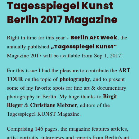
Tagesspiegel Kunst
Berlin 2017 Magazine
Right in time for this year’s
Berlin Art Week
, the
annually published
„Tagesspiegel Kunst“
Magazine 2017 will be available from Sep 1, 2017!
ART
For this issue I had the pleasure to contribute the
TOUR
photography
on the topic of
, and to present
some of my favorite spots for fine art & documentary
Birgit
photography in Berlin. My huge thanks to
Rieger
Christiane Meixner
&
, editors of the
Tagesspiegel KUNST Magazine.
Comprising 146 pages, the magazine features articles,
artist portraits, interviews and reports from Berlin’s art