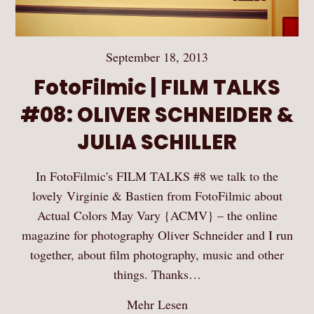
September 18, 2013
FotoFilmic | FILM TALKS
#08: OLIVER SCHNEIDER &
JULIA SCHILLER
In FotoFilmic's FILM TALKS #8 we talk to the
lovely Virginie & Bastien from FotoFilmic about
Actual Colors May Vary {ACMV} – the online
magazine for photography Oliver Schneider and I run
together, about film photography, music and other
things. Thanks…
Mehr Lesen