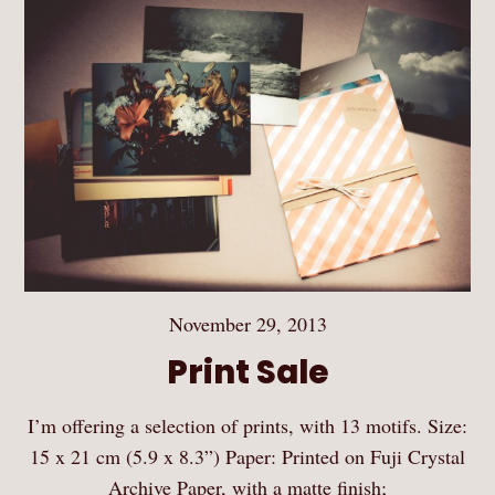
November 29, 2013
Print Sale
I’m offering a selection of prints, with 13 motifs. Size:
15 x 21 cm (5.9 x 8.3”) Paper: Printed on Fuji Crystal
Archive Paper, with a matte finish;