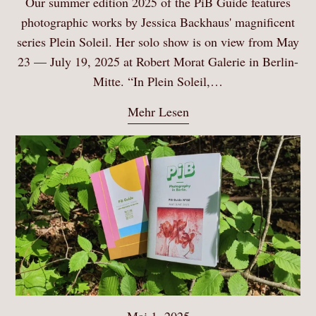
Our summer edition 2025 of the PiB Guide features
photographic works by Jessica Backhaus' magnificent
series Plein Soleil. Her solo show is on view from May
23 — July 19, 2025 at Robert Morat Galerie in Berlin-
Mitte. “In Plein Soleil,…
Mehr Lesen
Mai 1, 2025