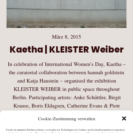
März 8, 2015
Kaetha | KLEISTER Weiber
In celebration of International Women’s Day, Kaetha –
the curatorial collaboration between hannah goldstein
and Katja Haustein – organised the exhibition
KLEISTER WEIBER in public space throughout
Berlin. Participating artists: Anke Schüttler, Birgit
Krause, Boris Eldagsen, Catherine Evans & Piotr
Pietrus,…
Cookie-Zustimmung verwalten
Mehr Lesen
Um dir ein optimales Erlebnis zu bieten, verwenden wir Technologien wie Cookies, um Geräteinformationen zu speichern