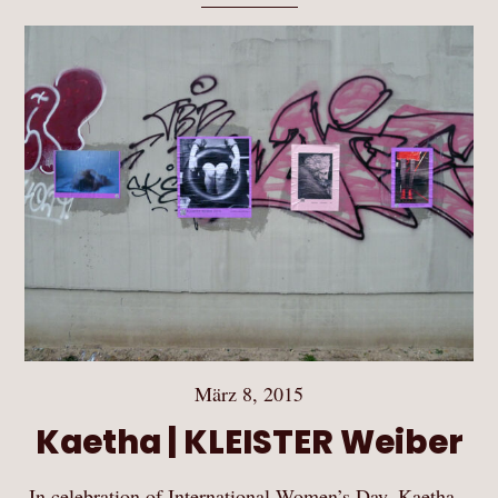
März 8, 2015
Kaetha | KLEISTER Weiber
In celebration of International Women’s Day, Kaetha –