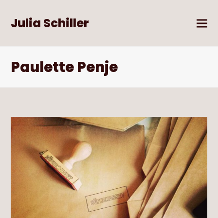
Julia Schiller
Paulette Penje