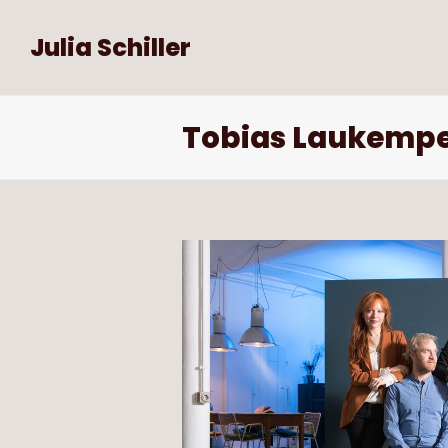
Julia Schiller
Tobias Laukemp