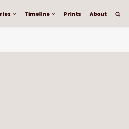
ries
Timeline
Prints
About