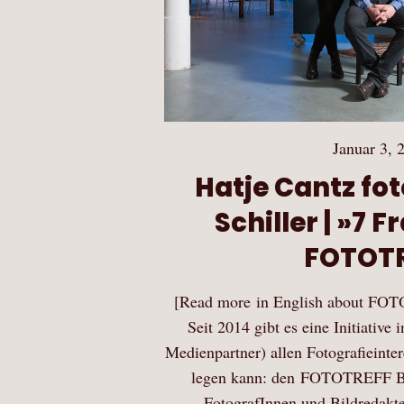
Januar 3, 
Hatje Cantz fot
Schiller | »7 
FOTOT
[Read more in English about FOT
Seit 2014 gibt es eine Initiative 
Medienpartner) allen Fotografieinte
legen kann: den FOTOTREFF Ber
FotografInnen und Bildredakt